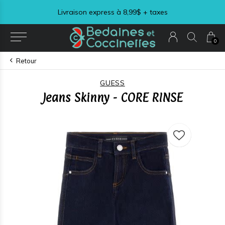
Livraison express à 8,99$ + taxes
0
Retour
GUESS
Jeans Skinny - CORE RINSE