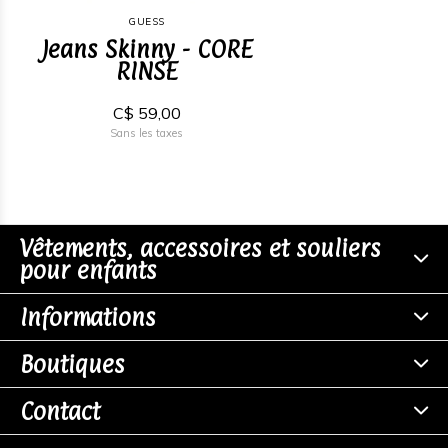
GUESS
Jeans Skinny - CORE
RINSE
C$ 59,00
Sans les taxes
Vêtements, accessoires et souliers
pour enfants
Informations
Boutiques
Contact