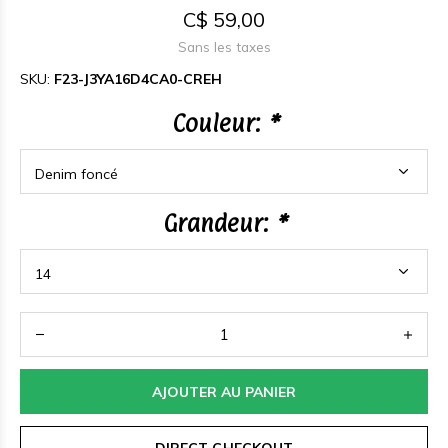
C$ 59,00
Sans les taxes
SKU:
F23-J3YA16D4CA0-CREH
Couleur:
*
Grandeur:
*
AJOUTER AU PANIER