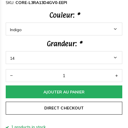
SKU:
CORE-L3RA13D4GV0-EEPI
Couleur:
*
Grandeur:
*
AJOUTER AU PANIER
DIRECT CHECKOUT
1 products in stock