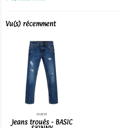
Vu(s) récemment
GUESS
Jeans troués - BASIC