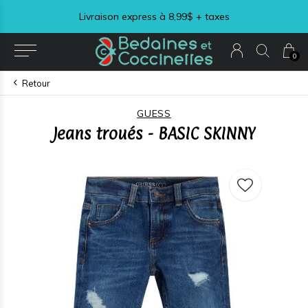
Livraison express à 8,99$ + taxes
0
Retour
GUESS
Jeans troués - BASIC SKINNY