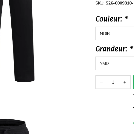
SKU:
S26-6009318-
Couleur:
*
Grandeur:
*