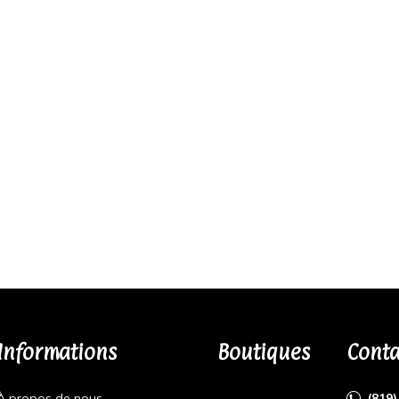
Informations
Boutiques
Conta
À propos de nous
(819