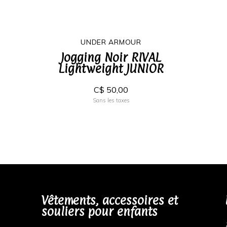
UNDER ARMOUR
Jogging Noir RIVAL
Lightweight JUNIOR
C$ 50,00
Sans les taxes
Vêtements, accessoires et
souliers pour enfants