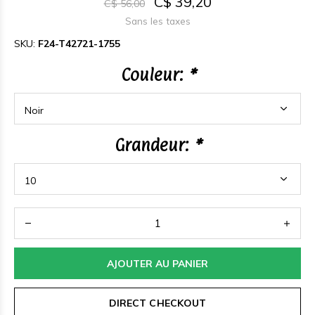
C$ 39,20
C$ 56,00
Sans les taxes
SKU:
F24-T42721-1755
Couleur:
*
Grandeur:
*
AJOUTER AU PANIER
DIRECT CHECKOUT