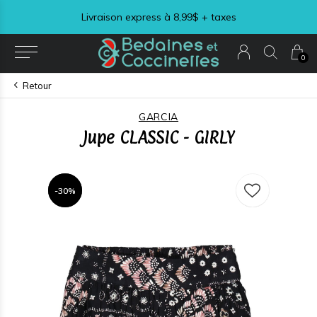
Livraison express à 8,99$ + taxes
0
Retour
GARCIA
Jupe CLASSIC - GIRLY
-30%
-30%