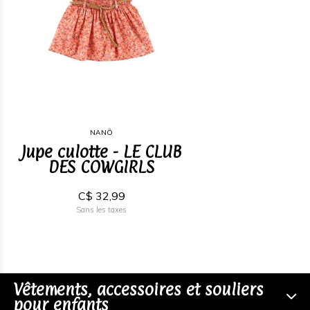
NANÖ
Jupe culotte - LE CLUB
DES COWGIRLS
C$ 32,99
Sans les taxes
Vêtements, accessoires et souliers
pour enfants