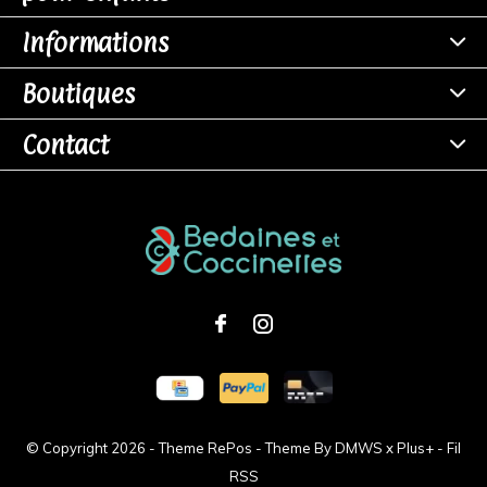
Informations
Boutiques
Contact
© Copyright
2026
- Theme RePos - Theme By
DMWS
x
Plus+
-
Fil
RSS