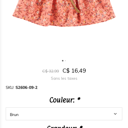
C$ 16,49
C$ 32,99
Sans les taxes
SKU:
S2606-09-2
Couleur:
*