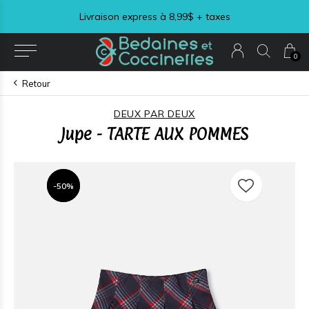
Livraison express à 8,99$ + taxes
0
Retour
DEUX PAR DEUX
Jupe - TARTE AUX POMMES
-50%
-50%