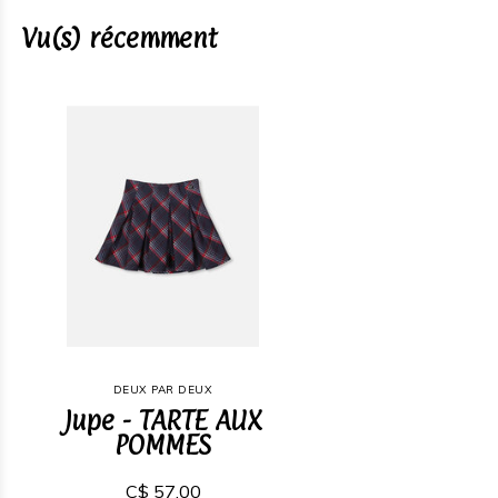
Vu(s) récemment
DEUX PAR DEUX
Jupe - TARTE AUX
POMMES
C$ 57,00