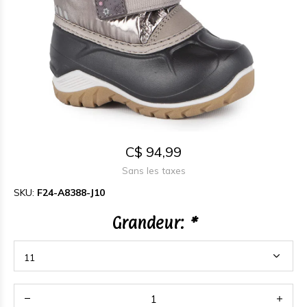
C$ 94,99
Sans les taxes
SKU:
F24-A8388-J10
Grandeur:
*