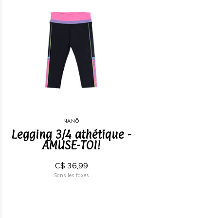
NANÖ
Legging 3/4 athétique -
AMUSE-TOI!
C$ 36,99
Sans les taxes