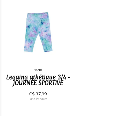
NANÖ
Legging athétique 3/4 -
JOURNÉE SPORTIVE
C$ 37,99
Sans les taxes