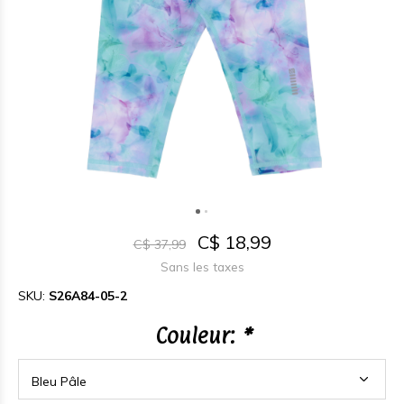
C$ 18,99
C$ 37,99
Sans les taxes
SKU:
S26A84-05-2
Couleur:
*