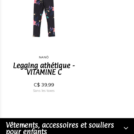
NANÖ
Legging athétique -
VITAMINE C
C$ 39,99
Sans les taxes
Vêtements, accessoires et souliers
pour enfants