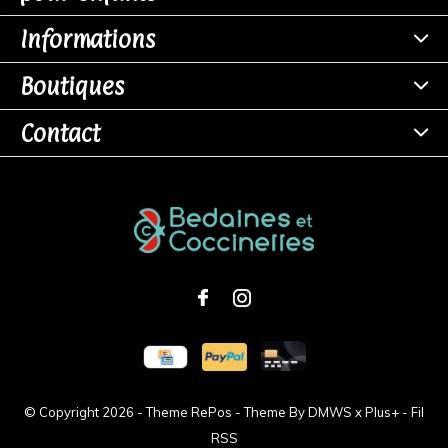
Informations
Boutiques
Contact
© Copyright
2026
- Theme RePos - Theme By
DMWS
x
Plus+
-
Fil
RSS