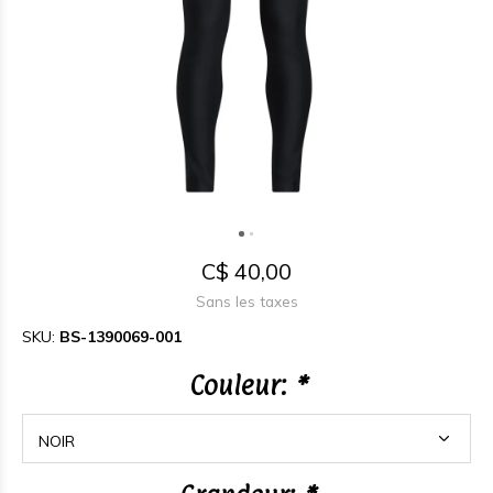
C$ 40,00
Sans les taxes
SKU:
BS-1390069-001
Couleur:
*