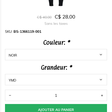
C$ 28,00
C$ 40,00
Sans les taxes
SKU:
BS-1366119-001
Couleur:
*
Grandeur:
*
AJOUTER AU PANIER