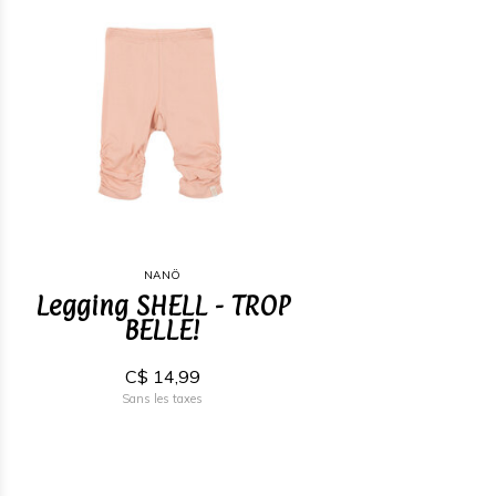
NANÖ
Legging SHELL - TROP
BELLE!
C$ 14,99
Sans les taxes