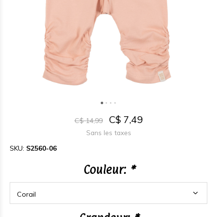
C$ 7,49
C$ 14,99
Sans les taxes
SKU:
S2560-06
Couleur:
*