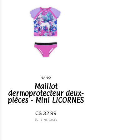
NANÖ
Maillot
dermoprotecteur deux-
pièces - Mini LICORNES
C$ 32,99
Sans les taxes