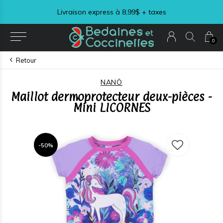
Livraison express à 8,99$ + taxes
0
Retour
NANÖ
Maillot dermoprotecteur deux-pièces -
Mini LICORNES
-50%