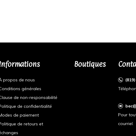
Informations
Boutiques
Conta
À propos de nous
(819
Conditions générales
Téléphon
Clause de non-responsabilité
bec@
Politique de confidentialité
Pour tou
Modes de paiement
courriel.
Politique de retours et
échanges