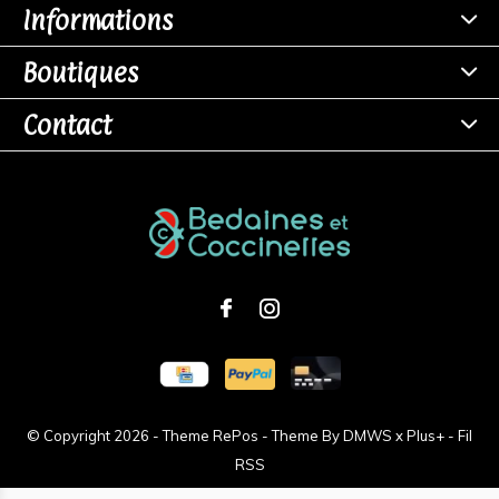
Informations
Boutiques
Contact
© Copyright
2026
- Theme RePos - Theme By
DMWS
x
Plus+
-
Fil
RSS