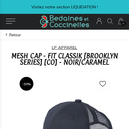
Visitez notre section LIQUIDATION !
0
Retour
LP APPAREL
MESH CAP - FIT CLASSIK [BROOKLYN
SERIES] [CO] - NOIR/CARAMEL
-30%