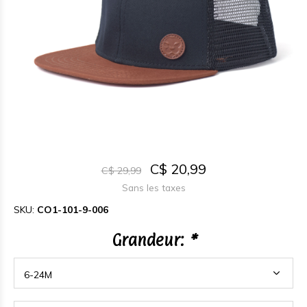
C$ 20,99
C$ 29,99
Sans les taxes
SKU:
CO1-101-9-006
Grandeur:
*