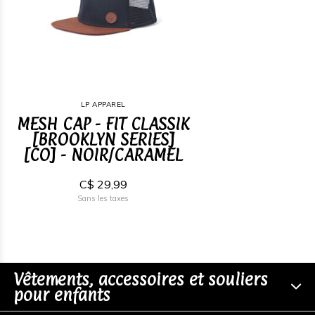
LP APPAREL
MESH CAP - FIT CLASSIK
[BROOKLYN SERIES]
[CO] - NOIR/CARAMEL
C$ 29,99
Sans les taxes
Vêtements, accessoires et souliers
pour enfants