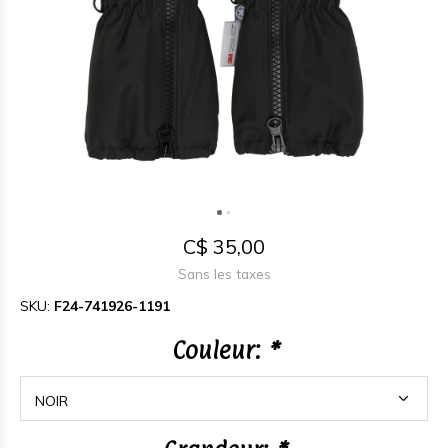
C$ 35,00
Sans les taxes
SKU:
F24-741926-1191
Couleur:
*