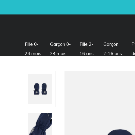
Fille 0-
Garçon 0-
Fille 2-
Garçon
P
24 mois
24 mois
16 ans
2-16 ans
d