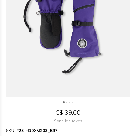
C$ 39,00
Sans les taxes
SKU:
F25-H10XM203_597