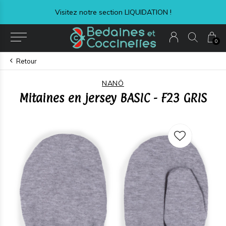
Visitez notre section LIQUIDATION !
0
Retour
NANÖ
Mitaines en jersey BASIC - F23 GRIS