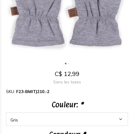
C$ 12,99
Sans les taxes
SKU:
F23-BMITJ210.-2
Couleur:
*