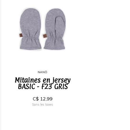
NANÖ
Mitaines en jersey
BASIC - F23 GRIS
C$ 12,99
Sans les taxes