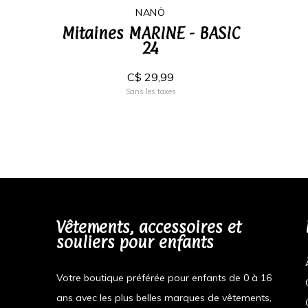
NANÖ
Mitaines MARINE - BASIC
24
C$ 29,99
Sans les taxes
Vêtements, accessoires et
souliers pour enfants
Votre boutique préférée pour enfants de 0 à 16
ans avec les plus belles marques de vêtements,