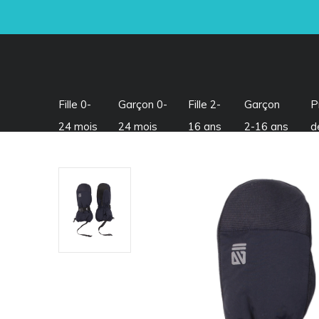
Fille 0-
Garçon 0-
Fille 2-
Garçon
P
24 mois
24 mois
16 ans
2-16 ans
d