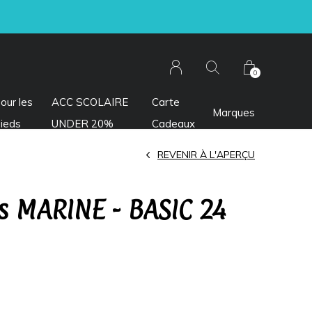
0
our les
ACC SCOLAIRE
Carte
Marques
ieds
UNDER 20%
Cadeaux
REVENIR À L'APERÇU
s MARINE - BASIC 24