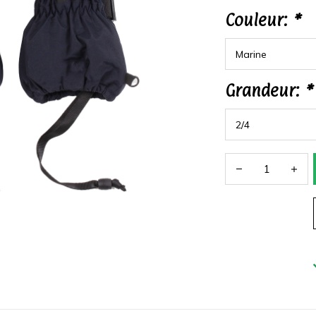
Couleur:
*
Grandeur:
*