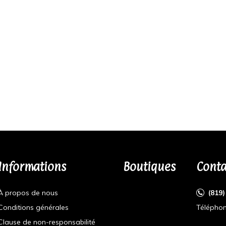
Informations
Boutiques
Conta
À propos de nous
(819
Conditions générales
Téléphon
Clause de non-responsabilité