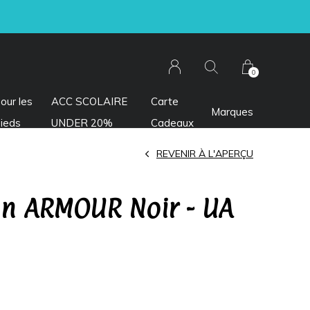
0
our les
ACC SCOLAIRE
Carte
Marques
ieds
UNDER 20%
Cadeaux
REVENIR À L'APERÇU
on ARMOUR Noir - UA