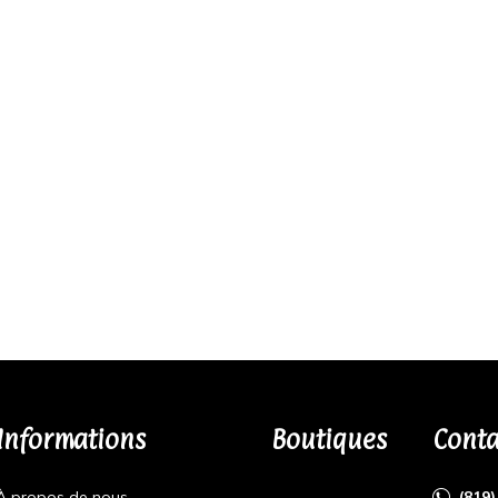
Informations
Boutiques
Conta
À propos de nous
(819