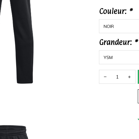
Couleur:
*
Grandeur:
*