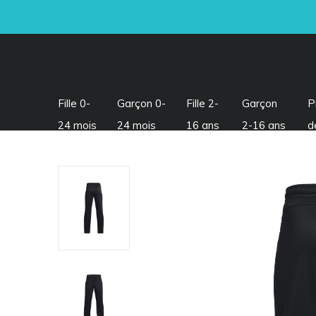
Fille 0-
Garçon 0-
Fille 2-
Garçon
P
24 mois
24 mois
16 ans
2-16 ans
d