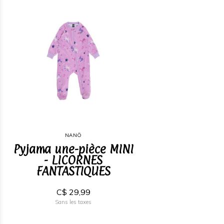
NANÖ
Pyjama une-pièce MINI
- LICORNES
FANTASTIQUES
C$ 29,99
Sans les taxes