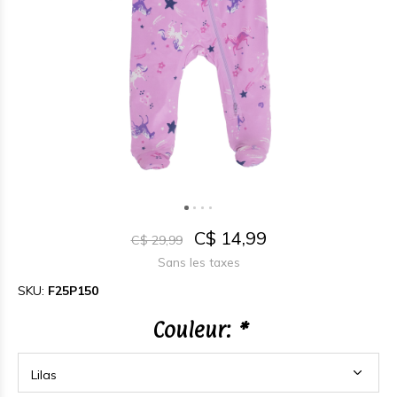
C$ 14,99
C$ 29,99
Sans les taxes
SKU:
F25P150
Couleur:
*