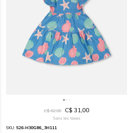
C$ 31,00
C$ 62,00
Sans les taxes
SKU:
S26-H30G86_3H111