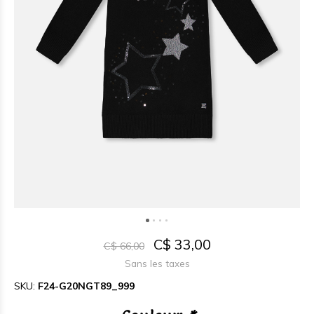
C$ 33,00
C$ 66,00
Sans les taxes
SKU:
F24-G20NGT89_999