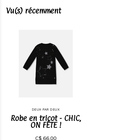
Vu(s) récemment
DEUX PAR DEUX
Robe en tricot - CHIC,
ON FÊTE !
C$ 66,00