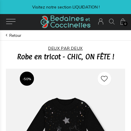
Visitez notre section LIQUIDATION !
0
Retour
DEUX PAR DEUX
Robe en tricot - CHIC, ON FÊTE !
-50%
-50%