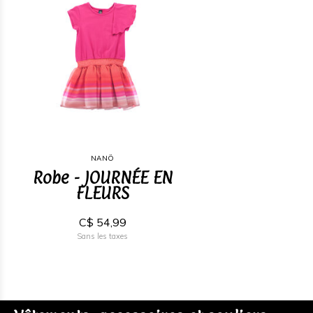
NANÖ
Robe - JOURNÉE EN
FLEURS
C$ 54,99
Sans les taxes