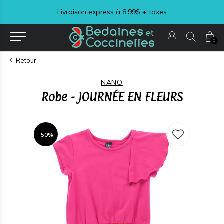
Livraison express à 8,99$ + taxes
0
Retour
NANÖ
Robe - JOURNÉE EN FLEURS
-50%