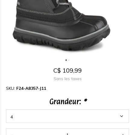
C$ 109,99
Sans les taxes
SKU:
F24-A8357-J11
Grandeur:
*