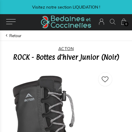
Livraison express à 8,99$ + taxes
0
Retour
ACTON
ROCK - Bottes d'hiver Junior (Noir)