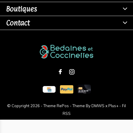
Boutiques
Contact
© Copyright
2026
- Theme RePos - Theme By
DMWS
x
Plus+
-
Fil
RSS