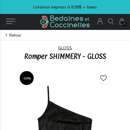
Livraison express à 8,99$ + taxes
0
Retour
GLOSS
Romper SHIMMERY - GLOSS
-30%