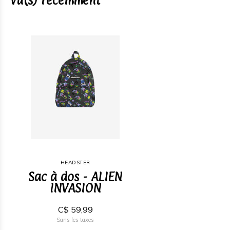
Vu(s) récemment
HEADSTER
Sac à dos - ALIEN
INVASION
C$ 59,99
Sans les taxes