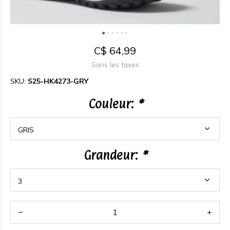
C$ 64,99
Sans les taxes
SKU:
S25-HK4273-GRY
Couleur:
*
Grandeur:
*