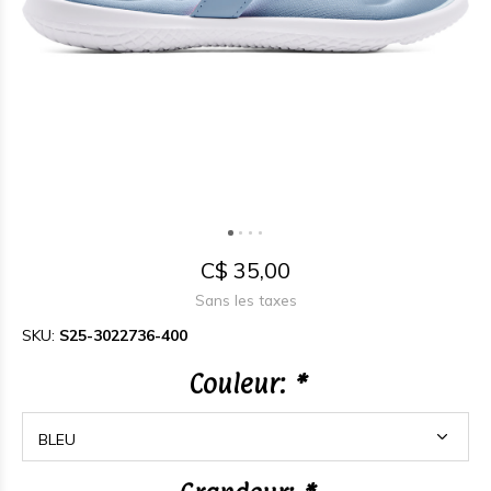
C$ 35,00
Sans les taxes
SKU:
S25-3022736-400
Couleur:
*