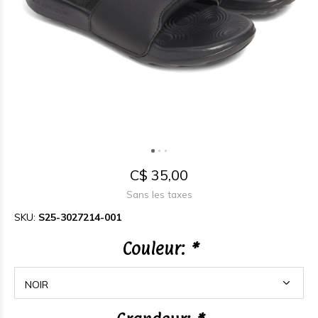
C$ 35,00
Sans les taxes
SKU:
S25-3027214-001
Couleur:
*