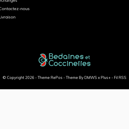
échanges
Contactez-nous
Livraison
© Copyright
2026
- Theme RePos - Theme By
DMWS
x
Plus+
-
Fil RSS