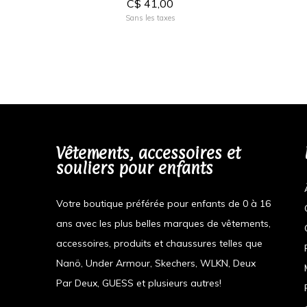
C$ 41,00
Sans les taxes
Vêtements, accessoires et
souliers pour enfants
Votre boutique préférée pour enfants de 0 à 16
ans avec les plus belles marques de vêtements,
accessoires, produits et chaussures telles que
Nanö, Under Armour, Skechers, WLKN, Deux
Par Deux, GUESS et plusieurs autres!