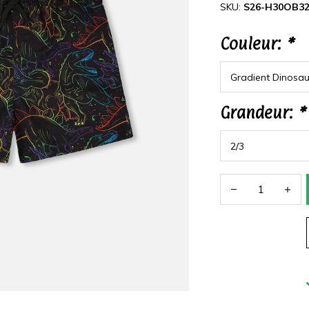
SKU:
S26-H30OB3
Couleur:
*
Grandeur:
*