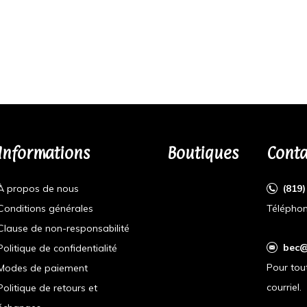
Informations
Boutiques
Conta
À propos de nous
(819
Conditions générales
Téléphon
Clause de non-responsabilité
bec@
Politique de confidentialité
Pour tou
Modes de paiement
courriel.
Politique de retours et