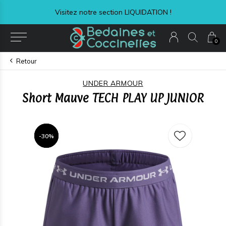
Visitez notre section LIQUIDATION !
0
Retour
UNDER ARMOUR
Short Mauve TECH PLAY UP JUNIOR
-30%
-30%
-30%