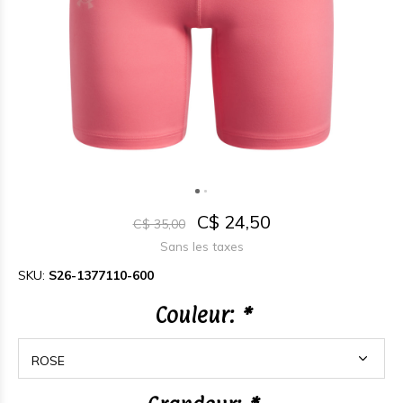
C$ 24,50
C$ 35,00
Sans les taxes
SKU:
S26-1377110-600
Couleur:
*