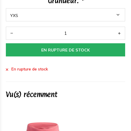
Grandeur:
*
EN RUPTURE DE STOCK
En rupture de stock
Vu(s) récemment