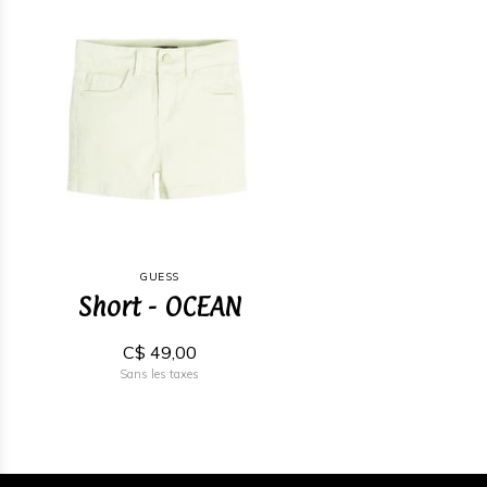
GUESS
Short - OCEAN
C$ 49,00
Sans les taxes