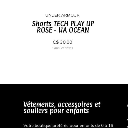
UNDER ARMOUR
Shorts TECH PLAY UP
ROSE - UA OCEAN
C$ 30,00
Sans les taxes
Vêtements, accessoires et
souliers pour enfants
Votre boutique préférée pour enfants de 0 à 16