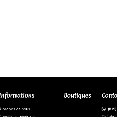
Informations
Boutiques
Conta
À propos de nous
(819
Conditions générales
Téléphon