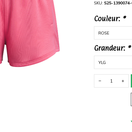
SKU:
S25-1390074-
Couleur:
*
Grandeur:
*