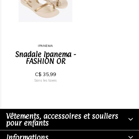
IPANEMA
Snadale Ipanema -
FASHION OR
C$ 35,99
Sans les taxes
Vêtements, accessoires et souliers
pour enfants
Informations