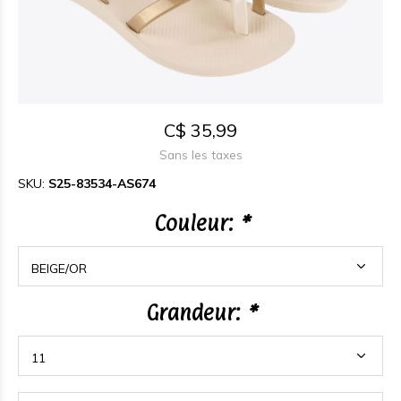
C$ 35,99
Sans les taxes
SKU:
S25-83534-AS674
Couleur:
*
Grandeur:
*