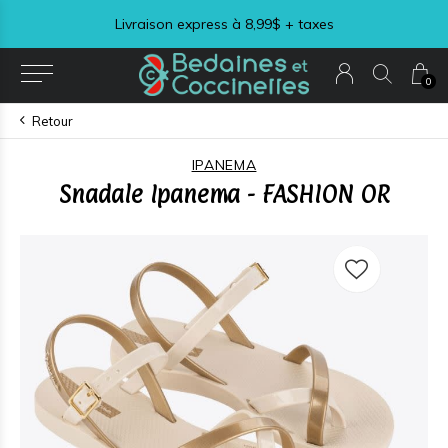
Livraison express à 8,99$ + taxes
0
Retour
IPANEMA
Snadale Ipanema - FASHION OR