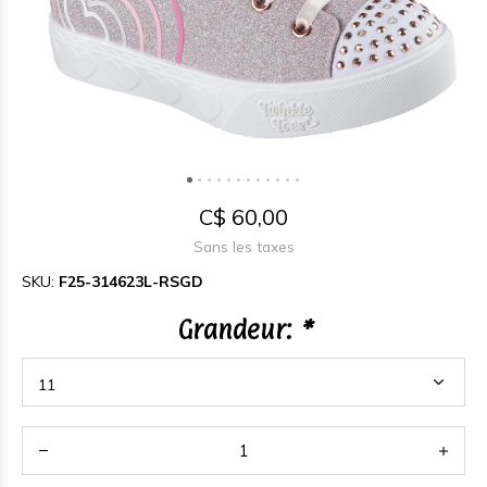
C$ 60,00
Sans les taxes
SKU:
F25-314623L-RSGD
Grandeur:
*