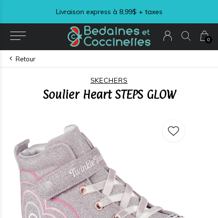
Livraison express à 8,99$ + taxes
0
Retour
SKECHERS
Soulier Heart STEPS GLOW