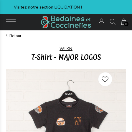
Livraison express à 8,99$ + taxes
0
Retour
WLKN
T-Shirt - MAJOR LOGOS