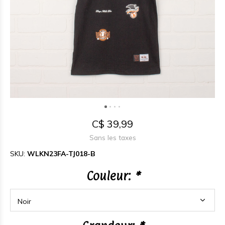
C$ 39,99
Sans les taxes
SKU:
WLKN23FA-TJ018-B
Couleur:
*