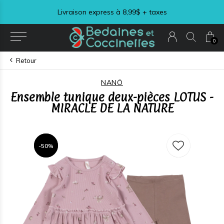
Livraison express à 8,99$ + taxes
0
Retour
NANÖ
Ensemble tunique deux-pièces LOTUS -
MIRACLE DE LA NATURE
-50%
-50%