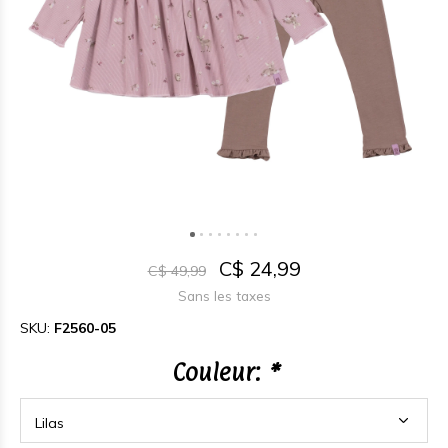
C$ 24,99
C$ 49,99
Sans les taxes
SKU:
F2560-05
Couleur:
*