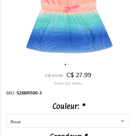
C$ 27,99
C$ 39,99
Sans les taxes
SKU:
S26BR500-3
Couleur:
*