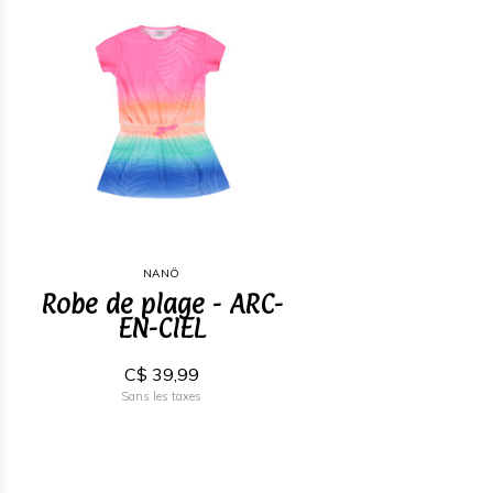
NANÖ
Robe de plage - ARC-
EN-CIEL
C$ 39,99
Sans les taxes