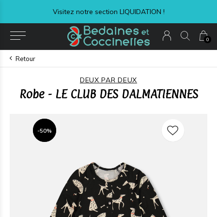
Visitez notre section LIQUIDATION !
0
Retour
DEUX PAR DEUX
Robe - LE CLUB DES DALMATIENNES
-50%
-50%