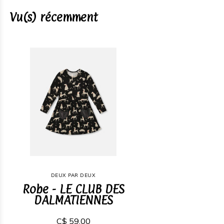
Vu(s) récemment
DEUX PAR DEUX
Robe - LE CLUB DES
DALMATIENNES
C$ 59,00