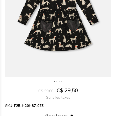
C$ 29,50
C$ 59,00
Sans les taxes
SKU:
F25-H20H87-075